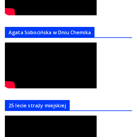
Agata Sobocińska w Dniu Chemika
25 lecie straży miejskiej