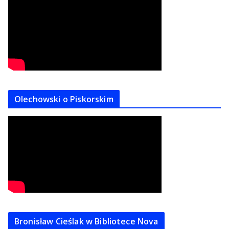
Olechowski o Piskorskim
Bronisław Cieślak w Bibliotece Nova