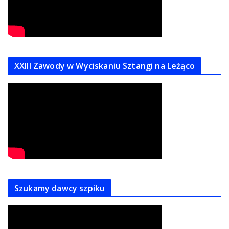
XXIII Zawody w Wyciskaniu Sztangi na Leżąco
Szukamy dawcy szpiku