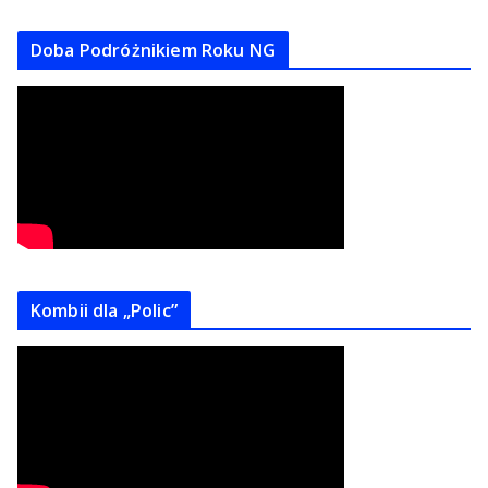
Doba Podróżnikiem Roku NG
Kombii dla „Polic”