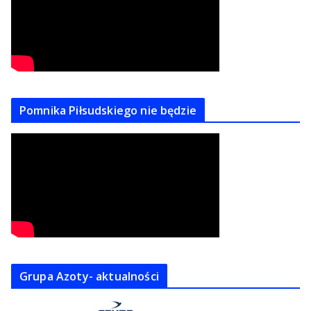
Pomnika Piłsudskiego nie będzie
Grupa Azoty- aktualności