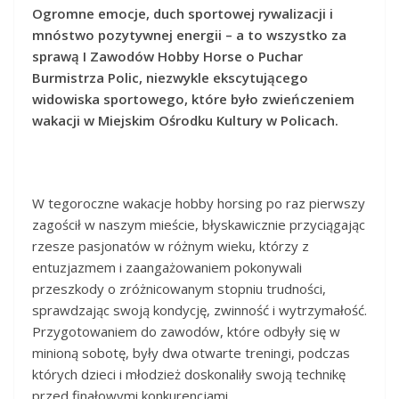
Ogromne emocje, duch sportowej rywalizacji i
mnóstwo pozytywnej energii – a to wszystko za
sprawą I Zawodów Hobby Horse o Puchar
Burmistrza Polic, niezwykle ekscytującego
widowiska sportowego, które było zwieńczeniem
wakacji w Miejskim Ośrodku Kultury w Policach.
W tegoroczne wakacje hobby horsing po raz pierwszy
zagościł w naszym mieście, błyskawicznie przyciągając
rzesze pasjonatów w różnym wieku, którzy z
entuzjazmem i zaangażowaniem pokonywali
przeszkody o zróżnicowanym stopniu trudności,
sprawdzając swoją kondycję, zwinność i wytrzymałość.
Przygotowaniem do zawodów, które odbyły się w
minioną sobotę, były dwa otwarte treningi, podczas
których dzieci i młodzież doskonaliły swoją technikę
przed finałowymi konkurencjami.