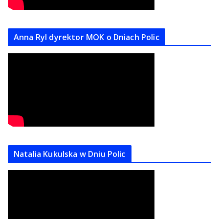
Anna Ryl dyrektor MOK o Dniach Polic
Natalia Kukulska w Dniu Polic