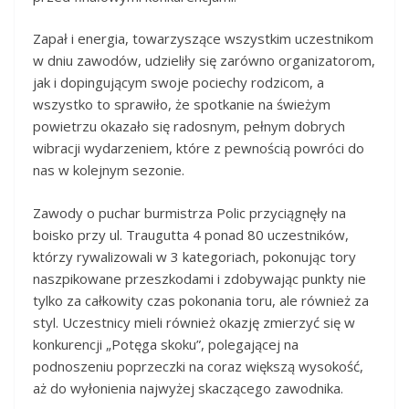
Zapał i energia, towarzyszące wszystkim uczestnikom
w dniu zawodów, udzieliły się zarówno organizatorom,
jak i dopingującym swoje pociechy rodzicom, a
wszystko to sprawiło, że spotkanie na świeżym
powietrzu okazało się radosnym, pełnym dobrych
wibracji wydarzeniem, które z pewnością powróci do
nas w kolejnym sezonie.
Zawody o puchar burmistrza Polic przyciągnęły na
boisko przy ul. Traugutta 4 ponad 80 uczestników,
którzy rywalizowali w 3 kategoriach, pokonując tory
naszpikowane przeszkodami i zdobywając punkty nie
tylko za całkowity czas pokonania toru, ale również za
styl. Uczestnicy mieli również okazję zmierzyć się w
konkurencji „Potęga skoku”, polegającej na
podnoszeniu poprzeczki na coraz większą wysokość,
aż do wyłonienia najwyżej skaczącego zawodnika.