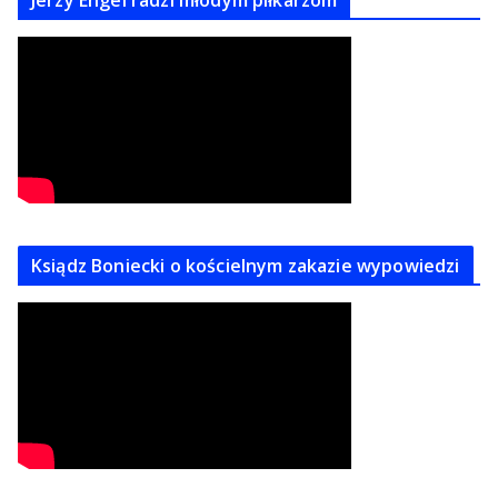
Ksiądz Boniecki o kościelnym zakazie wypowiedzi