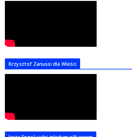
Krzysztof Zanussi dla Wieści
Jerzy Engel radzi młodym piłkarzom