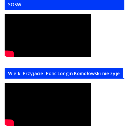
SOSW
Wielki Przyjaciel Polic Longin Komołowski nie żyje