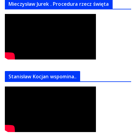
Mieczysław Jurek . Procedura rzecz święta
Stanisław Kocjan wspomina..