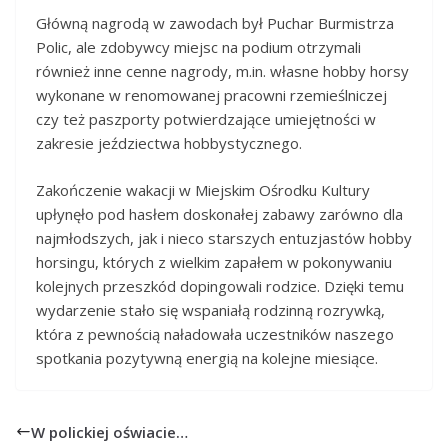
Główną nagrodą w zawodach był Puchar Burmistrza
Polic, ale zdobywcy miejsc na podium otrzymali
również inne cenne nagrody, m.in. własne hobby horsy
wykonane w renomowanej pracowni rzemieślniczej
czy też paszporty potwierdzające umiejętności w
zakresie jeździectwa hobbystycznego.
Zakończenie wakacji w Miejskim Ośrodku Kultury
upłynęło pod hasłem doskonałej zabawy zarówno dla
najmłodszych, jak i nieco starszych entuzjastów hobby
horsingu, których z wielkim zapałem w pokonywaniu
kolejnych przeszkód dopingowali rodzice. Dzięki temu
wydarzenie stało się wspaniałą rodzinną rozrywką,
która z pewnością naładowała uczestników naszego
spotkania pozytywną energią na kolejne miesiące.
W polickiej oświacie…