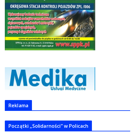
Reklama
Początki „Solidarności” w Policach