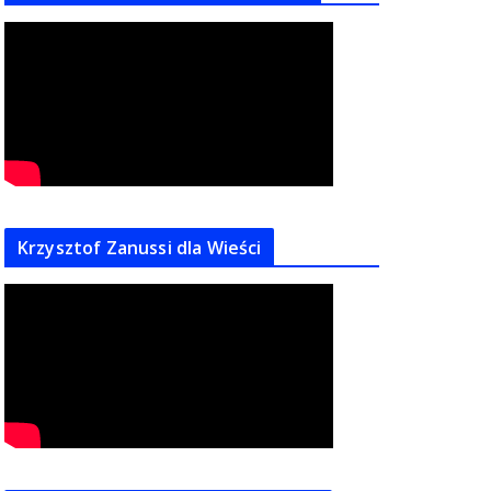
Krzysztof Zanussi dla Wieści