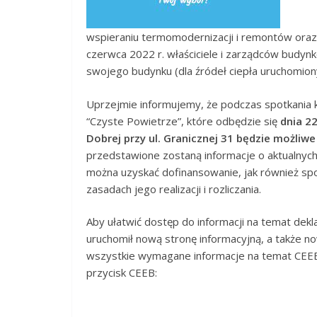
wspieraniu termomodernizacji i remontów oraz 
czerwca 2022 r. właściciele i zarządców budy
swojego budynku (dla źródeł ciepła uruchomiony
Uprzejmie informujemy, że podczas spotkania
“Czyste Powietrze”, które odbędzie się
dnia 22
Dobrej przy ul. Granicznej 31 będzie możliwe 
przedstawione zostaną informacje o aktualnych
można uzyskać dofinansowanie, jak również sp
zasadach jego realizacji i rozliczania.
Aby ułatwić dostęp do informacji na temat de
uruchomił nową stronę informacyjną, a także 
wszystkie wymagane informacje na temat CEEB,
przycisk CEEB: