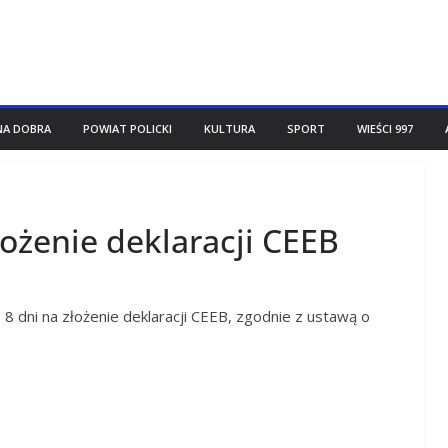
NA DOBRA
POWIAT POLICKI
KULTURA
SPORT
WIEŚCI 997
łożenie deklaracji CEEB
 8 dni na złożenie deklaracji CEEB, zgodnie z ustawą o