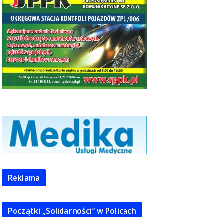
Reklama
Początki „Solidarności” w Policach