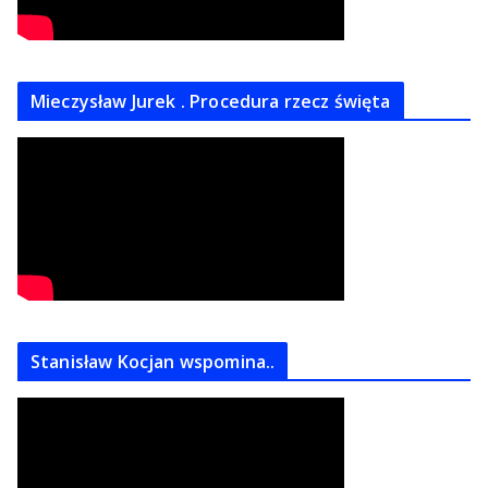
Mieczysław Jurek . Procedura rzecz święta
Stanisław Kocjan wspomina..