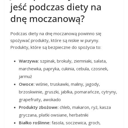
jeść podczas diety na
dnę moczanową?
Podczas diety na dnę moczanową powinno się
spożywać produkty, które są niskie w puryny.
Produkty, które są bezpieczne do spożycia to:
Warzywa:
szpinak, brokuły, ziemniaki, sałata,
marchewka, papryka, cukinia, cebula, czosnek,
jarmuż
Owoce:
wiśnie, truskawki, maliny, jagody,
brzoskwinie, gruszki, jabłka, pomarańcze, cytryny,
grapefruity, awokado
Produkty zbożowe:
chleb, makaron, ryż, kasza
gryczana, płatki owsiane, herbatniki
Białko roślinne:
fasola, soczewica, groch,