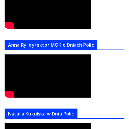
Anna Ryl dyrektor MOK o Dniach Polic
Natalia Kukulska w Dniu Polic