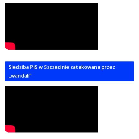
Siedziba PiS w Szczecinie zatakowana przez
„wandali”