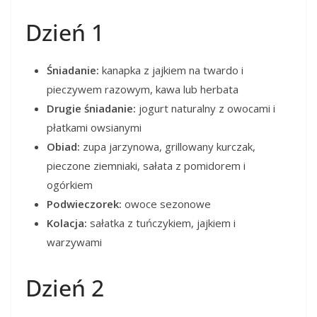
Dzień 1
Śniadanie:
kanapka z jajkiem na twardo i
pieczywem razowym, kawa lub herbata
Drugie śniadanie:
jogurt naturalny z owocami i
płatkami owsianymi
Obiad:
zupa jarzynowa, grillowany kurczak,
pieczone ziemniaki, sałata z pomidorem i
ogórkiem
Podwieczorek:
owoce sezonowe
Kolacja:
sałatka z tuńczykiem, jajkiem i
warzywami
Dzień 2