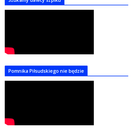
Pomnika Piłsudskiego nie będzie