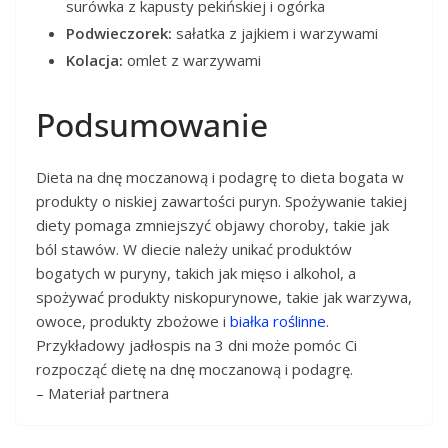
surówka z kapusty pekińskiej i ogórka
Podwieczorek:
sałatka z jajkiem i warzywami
Kolacja:
omlet z warzywami
Podsumowanie
Dieta na dnę moczanową i podagrę to dieta bogata w
produkty o niskiej zawartości puryn. Spożywanie takiej
diety pomaga zmniejszyć objawy choroby, takie jak
ból stawów. W diecie należy unikać produktów
bogatych w puryny, takich jak mięso i alkohol, a
spożywać produkty niskopurynowe, takie jak warzywa,
owoce, produkty zbożowe i
białka roślinne
.
Przykładowy jadłospis na 3 dni może pomóc Ci
rozpocząć dietę na dnę moczanową i podagrę.
– Materiał partnera