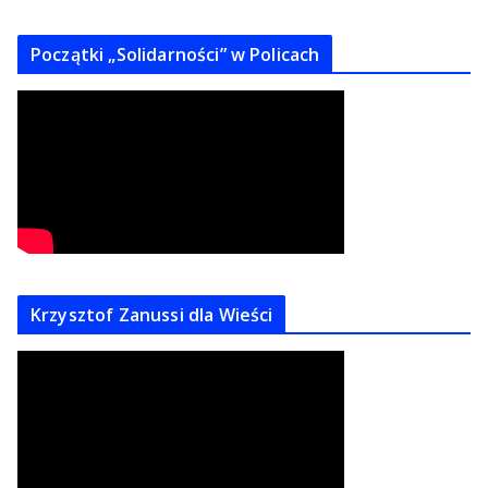
Początki „Solidarności” w Policach
Krzysztof Zanussi dla Wieści