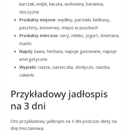
kurczak, indyk, kaczka, wołowina, baranina,
dziczyzna
Produkty mięsne:
wędliny, parówki, kiełbasy,
pasztety, konserwy, mięso w puszkach
Produkty mleczne:
sery, mleko, jogurt, śmietana,
masło
Napój:
kawa, herbata, napoje gazowane, napoje
energetyczne
Wypieki:
ciasta, ciasteczka, słodycze, ciastka,
cukierki
Przykładowy jadłospis
na 3 dni
Oto przykładowy jadłospis na 3 dni podczas diety na
dnę moczanową: