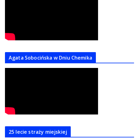
Agata Sobocińska w Dniu Chemika
25 lecie straży miejskiej