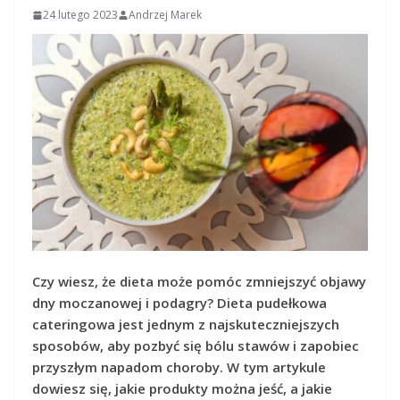
24 lutego 2023
Andrzej Marek
Czy wiesz, że dieta może pomóc zmniejszyć objawy
dny moczanowej i podagry? Dieta pudełkowa
cateringowa jest jednym z najskuteczniejszych
sposobów, aby pozbyć się bólu stawów i zapobiec
przyszłym napadom choroby. W tym artykule
dowiesz się, jakie produkty można jeść, a jakie