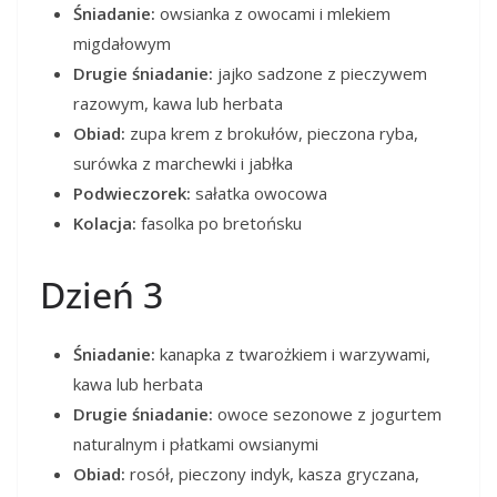
Śniadanie:
owsianka z owocami i mlekiem
migdałowym
Drugie śniadanie:
jajko sadzone z pieczywem
razowym, kawa lub herbata
Obiad:
zupa krem z brokułów, pieczona ryba,
surówka z marchewki i jabłka
Podwieczorek:
sałatka owocowa
Kolacja:
fasolka po bretońsku
Dzień 3
Śniadanie:
kanapka z twarożkiem i warzywami,
kawa lub herbata
Drugie śniadanie:
owoce sezonowe z jogurtem
naturalnym i płatkami owsianymi
Obiad:
rosół, pieczony indyk, kasza gryczana,