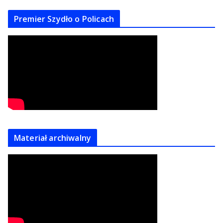
Premier Szydło o Policach
Materiał archiwalny