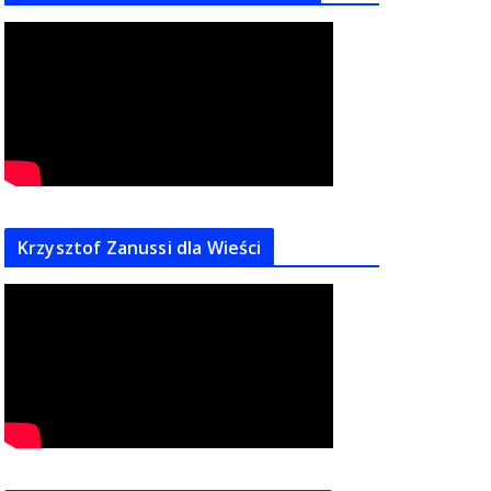
Krzysztof Zanussi dla Wieści