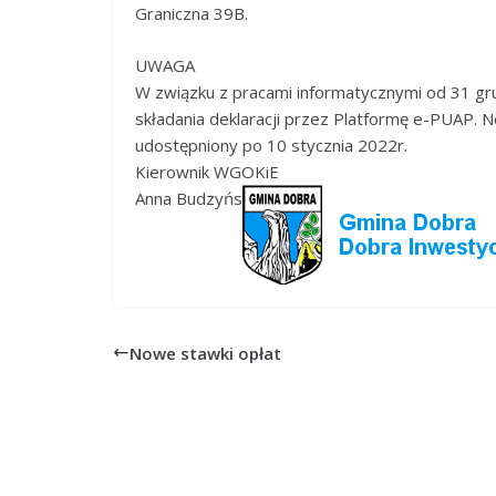
Graniczna 39B.
UWAGA
W związku z pracami informatycznymi od 31 grud
składania deklaracji przez Platformę e-PUAP. 
udostępniony po 10 stycznia 2022r.
Kierownik WGOKiE
Anna Budzyńs
Nowe stawki opłat