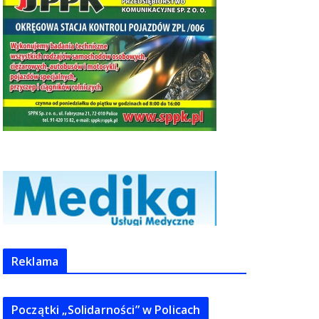
Reklama
Początki „Solidarności” w Policach