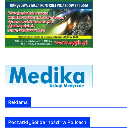
Reklama
Początki „Solidarności” w Policach