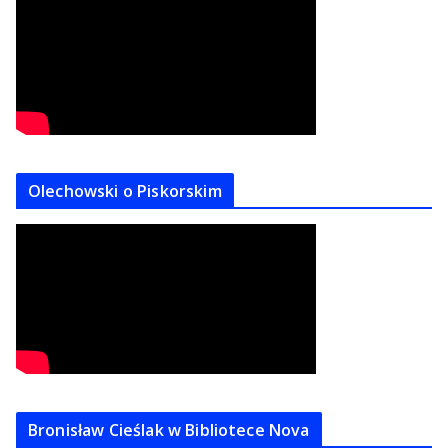
Olechowski o Piskorskim
Bronisław Cieślak w Bibliotece Nova