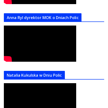
Anna Ryl dyrektor MOK o Dniach Polic
Natalia Kukulska w Dniu Polic