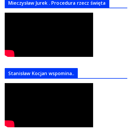
Mieczysław Jurek . Procedura rzecz święta
Stanisław Kocjan wspomina..