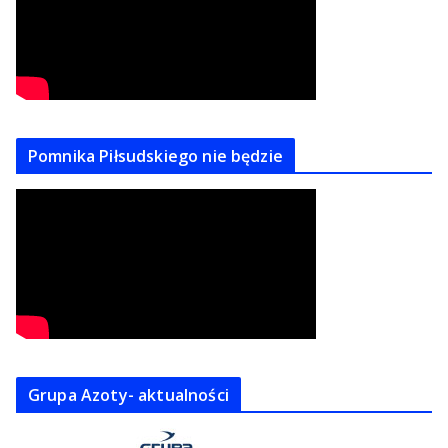
Pomnika Piłsudskiego nie będzie
Grupa Azoty- aktualności