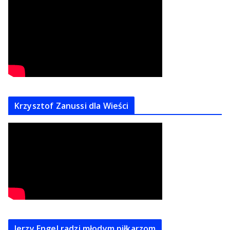
Krzysztof Zanussi dla Wieści
Jerzy Engel radzi młodym piłkarzom