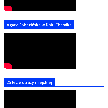
Agata Sobocińska w Dniu Chemika
25 lecie straży miejskiej