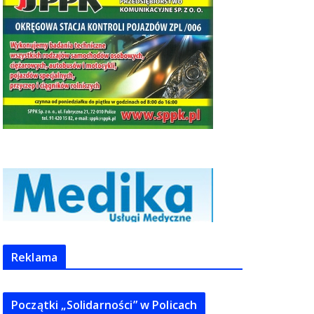
Reklama
Początki „Solidarności” w Policach