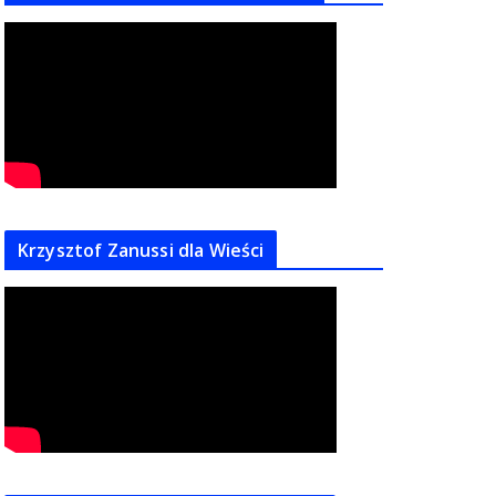
Krzysztof Zanussi dla Wieści