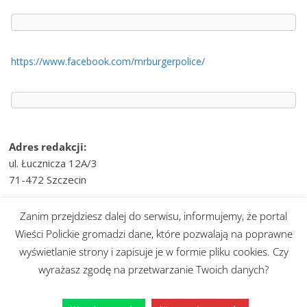
https://www.facebook.com/mrburgerpolice/
Adres redakcji:
ul. Łucznicza 12A/3
71-472 Szczecin
e-mail:
wiesci@telvinet.pl
Zanim przejdziesz dalej do serwisu, informujemy, że portal
tel. kom.:
509-609-170
Wieści Polickie gromadzi dane, które pozwalają na poprawne
wyświetlanie strony i zapisuje je w formie pliku cookies. Czy
Prawa autorskie © 2026
Wieści Polickie
. Wszystkie prawa
wyrażasz zgodę na przetwarzanie Twoich danych?
zastrzeżone.
Motyw:
ColorMag
stworzony przez ThemeGrill. Wspierane przez
WordPress
.