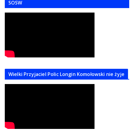
SOSW
Wielki Przyjaciel Polic Longin Komołowski nie żyje