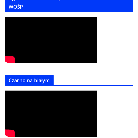
WOŚP
Czarno na białym