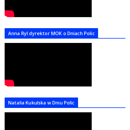
Anna Ryl dyrektor MOK o Dniach Polic
Natalia Kukulska w Dniu Polic