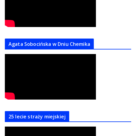
Agata Sobocińska w Dniu Chemika
25 lecie straży miejskiej