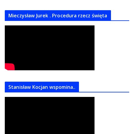
Mieczysław Jurek . Procedura rzecz święta
Stanisław Kocjan wspomina..