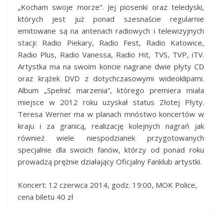
„Kocham swoje morze”. Jej piosenki oraz teledyski,
których jest już ponad szesnaście regularnie
emitowane są na antenach radiowych i telewizyjnych
stacji: Radio Piekary, Radio Fest, Radio Katowice,
Radio Plus, Radio Vanessa, Radio Hit, TVS, TVP, iTV.
Artystka ma na swoim koncie nagrane dwie płyty CD
oraz krążek DVD z dotychczasowymi wideoklipami.
Album „Spełnić marzenia”, którego premiera miała
miejsce w 2012 roku uzyskał status Złotej Płyty.
Teresa Werner ma w planach mnóstwo koncertów w
kraju i za granicą, realizację kolejnych nagrań jak
również wiele niespodzianek przygotowanych
specjalnie dla swoich fanów, którzy od ponad roku
prowadzą prężnie działający Oficjalny Fanklub artystki.
Koncert: 12 czerwca 2014, godz. 19:00, MOK Police,
cena biletu 40 zł