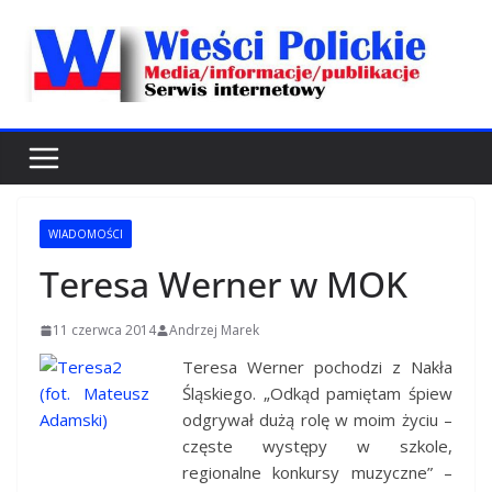
Przejdź
do
treści
WIADOMOŚCI
Teresa Werner w MOK
11 czerwca 2014
Andrzej Marek
Teresa Werner pochodzi z Nakła
Śląskiego. „Odkąd pamiętam śpiew
odgrywał dużą rolę w moim życiu –
częste występy w szkole,
regionalne konkursy muzyczne” –