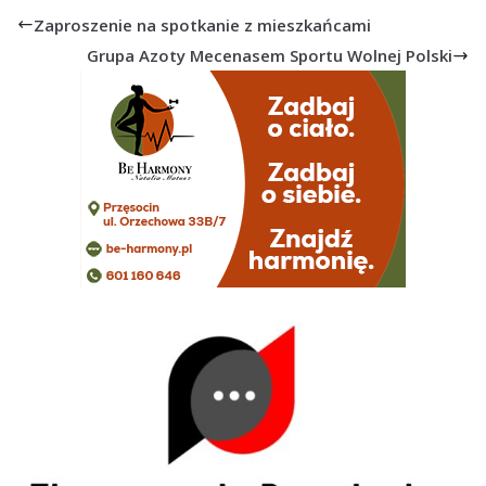
Zaproszenie na spotkanie z mieszkańcami
Grupa Azoty Mecenasem Sportu Wolnej Polski