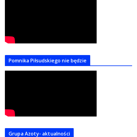
Pomnika Piłsudskiego nie będzie
Grupa Azoty- aktualności