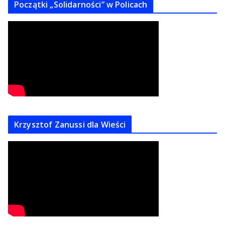
Początki „Solidarności” w Policach
Krzysztof Zanussi dla Wieści