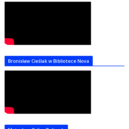
Bronisław Cieślak w Bibliotece Nova