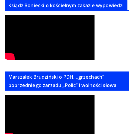
Ksiądz Boniecki o kościelnym zakazie wypowiedzi
Marszałek Brudziński o PDH, „grzechach”
poprzedniego zarzadu „Polic” i wolności słowa