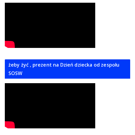
żeby żyć , prezent na Dzień dziecka od zespołu
SOSW