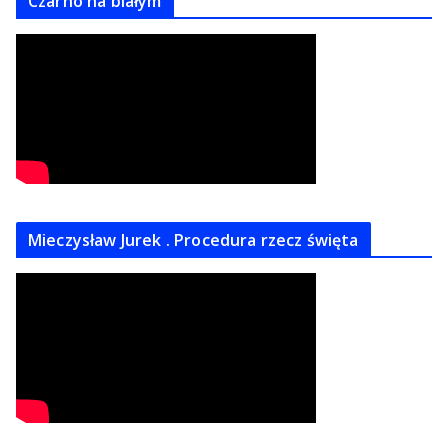
Czarno na białym
Mieczysław Jurek . Procedura rzecz święta