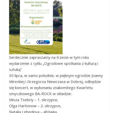
Serdecznie zapraszamy na trzecie w tym roku
wydarzenie z cyklu „Ogrodowe spotkania z kulturą i
sztuką”.
30 lipca, w samo południe, w pięknym ogrodzie Joanny
Mireckiej i Grzegorza Niewczasa w Dobrej, odbędzie
się koncert, w wykonaniu znakomitego Kwartetu
smyczkowego BA-ROCK w składzie:
Misza Tsebriy – 1. skrzypce,
Olga Haritonow – 2. skrzypce,
Natalia Lebedeva – altówka,