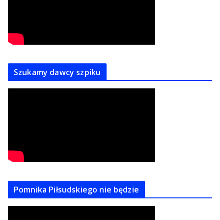
Szukamy dawcy szpiku
Pomnika Piłsudskiego nie będzie