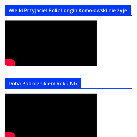
Wielki Przyjaciel Polic Longin Komołowski nie żyje
Doba Podróżnikiem Roku NG