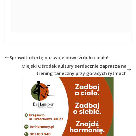
Sprawdź ofertę na swoje nowe źródło ciepła!
Miejski Ośrodek Kultury serdecznie zaprasza na
trening taneczny przy gorących rytmach