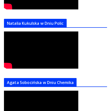
Natalia Kukulska w Dniu Polic
Agata Sobocińska w Dniu Chemika