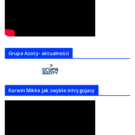
Grupa Azoty- aktualności
Korwin Mikke jak zwykle intrygujacy