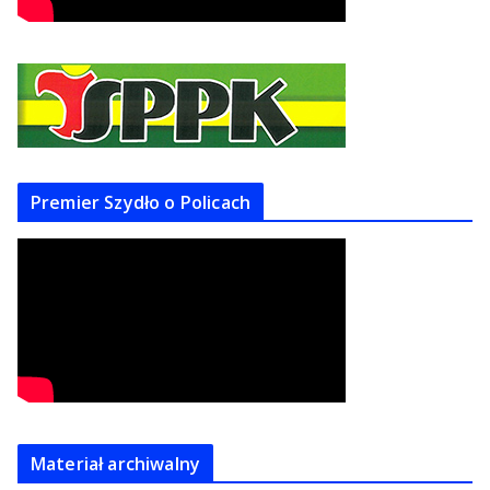
Premier Szydło o Policach
Materiał archiwalny